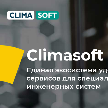
Climasoft.com.ua
Climasoft
Единая экосистема у
сервисов для специа
инженерных систем