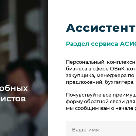
Ассистент
Раздел сервиса АСИ
Персональный, комплексн
бизнеса в сфере ОВиК, кот
закупщика, менеджера по
предложений, бухгалтера,
добных
Почувствуйте все преимущ
листов
форму обратной связи для
мы сообщим вам о начале 
Имя
*