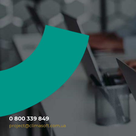
0 800 339 849
project@climasoft.com.ua