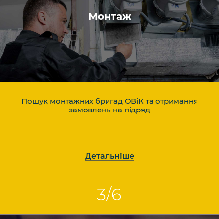
Монтаж
Пошук монтажних бригад ОВіК та отримання
замовлень на підряд
Детальніше