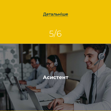
Детальніше
Асистент