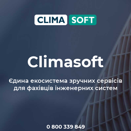
Climasoft.com.ua
Climasoft
Єдина екосистема зручних сервісів
для фахівців інженерних систем
0 800 339 849